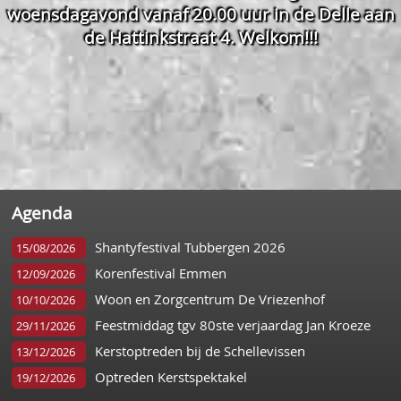
woensdagavond vanaf 20.00 uur in de Delle aan
de Hattinkstraat 4. Welkom!!!
Agenda
Shantyfestival Tubbergen 2026
15/08/2026
Korenfestival Emmen
12/09/2026
Woon en Zorgcentrum De Vriezenhof
10/10/2026
Feestmiddag tgv 80ste verjaardag Jan Kroeze
29/11/2026
Kerstoptreden bij de Schellevissen
13/12/2026
Optreden Kerstspektakel
19/12/2026