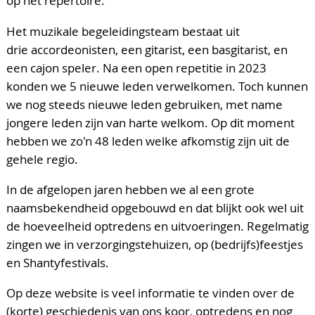
op het repertoire.
Het muzikale begeleidingsteam bestaat uit
drie accordeonisten, een gitarist, een basgitarist, en
een cajon speler. Na een open repetitie in 2023
konden we 5 nieuwe leden verwelkomen. Toch kunnen
we nog steeds nieuwe leden gebruiken, met name
jongere leden zijn van harte welkom. Op dit moment
hebben we zo'n 48 leden welke afkomstig zijn uit de
gehele regio.
In de afgelopen jaren hebben we al een grote
naamsbekendheid opgebouwd en dat blijkt ook wel uit
de hoeveelheid optredens en uitvoeringen. Regelmatig
zingen we in verzorgingstehuizen, op (bedrijfs)feestjes
en Shantyfestivals.
Op deze website is veel informatie te vinden over de
(korte) geschiedenis van ons koor, optredens en nog