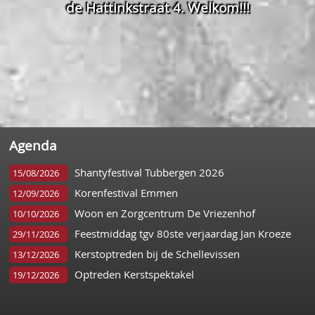
de Hattinkstraat 4. Welkom!!!
Agenda
Shantyfestival Tubbergen 2026
15/08/2026
Korenfestival Emmen
12/09/2026
Woon en Zorgcentrum De Vriezenhof
10/10/2026
Feestmiddag tgv 80ste verjaardag Jan Kroeze
29/11/2026
Kerstoptreden bij de Schellevissen
13/12/2026
Optreden Kerstspektakel
19/12/2026